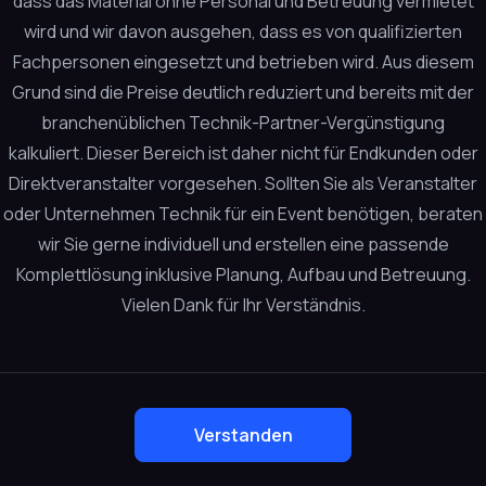
dass das Material ohne Personal und Betreuung vermietet
wird und wir davon ausgehen, dass es von qualifizierten
In den Warenkorb
Fachpersonen eingesetzt und betrieben wird. Aus diesem
Grund sind die Preise deutlich reduziert und bereits mit der
branchenüblichen Technik-Partner-Vergünstigung
kalkuliert. Dieser Bereich ist daher nicht für Endkunden oder
r
Direktveranstalter vorgesehen. Sollten Sie als Veranstalter
cs
oder Unternehmen Technik für ein Event benötigen, beraten
00
wir Sie gerne individuell und erstellen eine passende
Komplettlösung inklusive Planung, Aufbau und Betreuung.
+
2 verfügbar
Vielen Dank für Ihr Verständnis.
In den Warenkorb
Verstanden