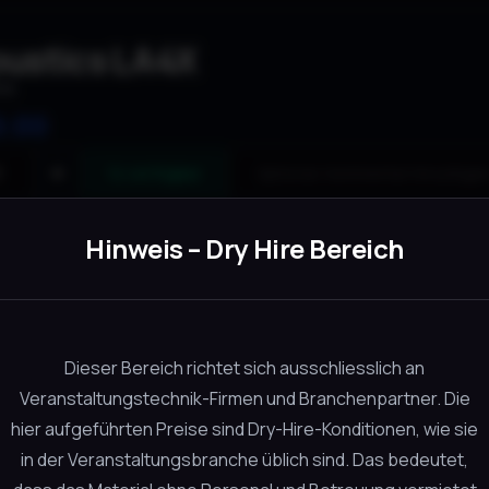
oustics LA4X
cs
.00
+
14 verfügbar
Hinweis – Dry Hire Bereich
In den Warenkorb
kON Kabel NL4 10 m
Dieser Bereich richtet sich ausschliesslich an
00
Veranstaltungstechnik-Firmen und Branchenpartner. Die
hier aufgeführten Preise sind Dry-Hire-Konditionen, wie sie
erkabel für sichere Verriegelung und hohe Leistung.
in der Veranstaltungsbranche üblich sind. Das bedeutet,
+
8 verfügbar