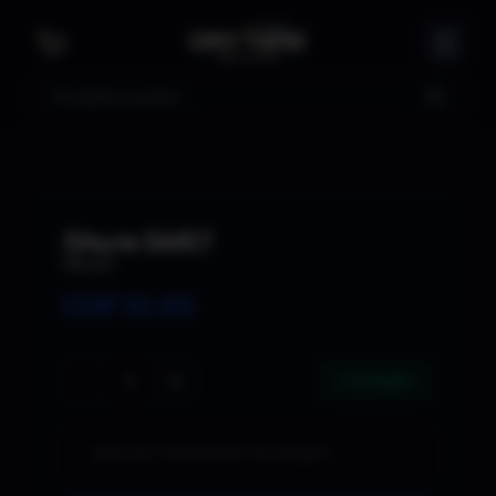
Suche
Shure SM57
Shure
CHF
10.00
−
+
2 verfügbar