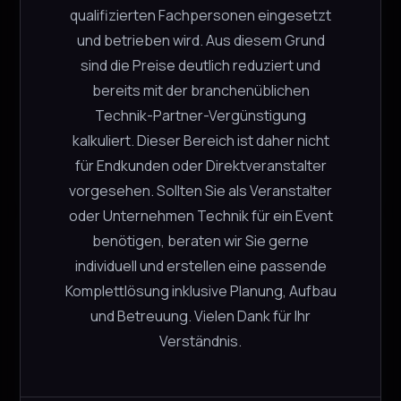
DPA 4466 OC-R F03
qualifizierten Fachpersonen eingesetzt
DPA
und betrieben wird. Aus diesem Grund
CHF
15.00
sind die Preise deutlich reduziert und
−
+
6 verfügbar
bereits mit der branchenüblichen
Technik-Partner-Vergünstigung
kalkuliert. Dieser Bereich ist daher nicht
für Endkunden oder Direktveranstalter
In den Warenkorb
vorgesehen. Sollten Sie als Veranstalter
oder Unternehmen Technik für ein Event
benötigen, beraten wir Sie gerne
Sennheiser EW-DX EM2 Dante
Sennheiser
individuell und erstellen eine passende
CHF
79.00
Komplettlösung inklusive Planung, Aufbau
und Betreuung. Vielen Dank für Ihr
−
+
1 verfügbar
Verständnis.