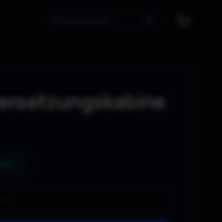
Suche
ersetzungskabine
ügbar