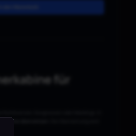
In den Warenkorb
erkabine für
alen Konferenzen, Kongressen oder Meetings. In
e Sprache übersetzen
. Die Übersetzung wird