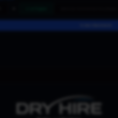
+
4 verfügbar
In den Warenkorb