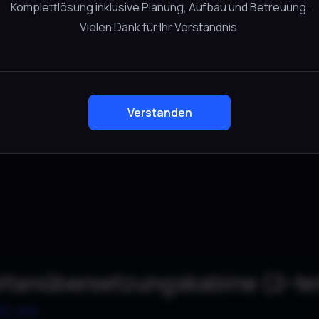
Komplettlösung inklusive Planung, Aufbau und Betreuung.
ler Aufbau
Vielen Dank für Ihr Verständnis.
, internationale Meetings, EU-Veranstaltungen
Verstanden
ltanübersetzungskabine (2-tei
0.00